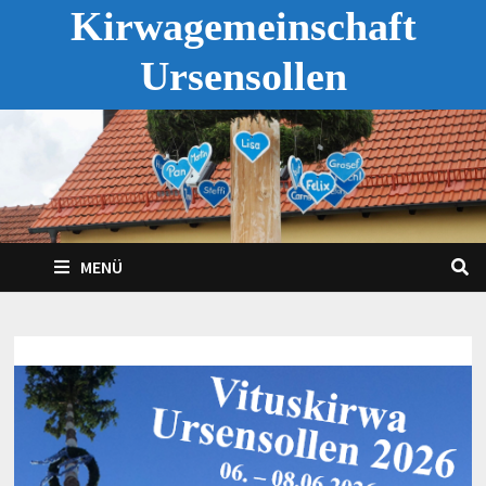
Zum
Kirwagemeinschaft
Inhalt
Ursensollen
springen
MENÜ