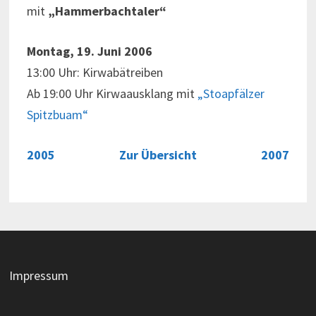
mit
„Hammerbachtaler“
Montag, 19. Juni 2006
13:00 Uhr: Kirwabätreiben
Ab 19:00 Uhr Kirwaausklang mit
„Stoapfälzer
Spitzbuam“
2005
Zur Übersicht
2007
Impressum