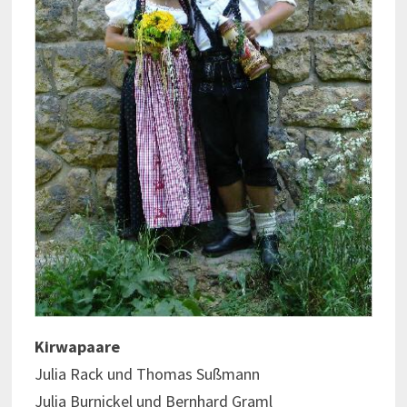
Kirwapaare
Julia Rack und Thomas Sußmann
Julia Burnickel und Bernhard Graml